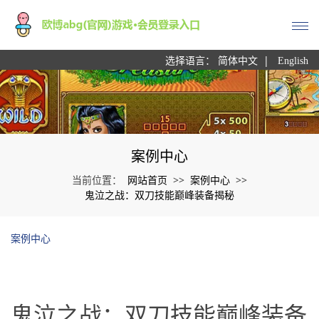
|
选择语言：
简体中文
English
案例中心
网站首页
案例中心
当前位置：
>>
>>
鬼泣之战：双刀技能巅峰装备揭秘
案例中心
鬼泣之战：双刀技能巅峰装备