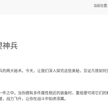
当前位置
塑神兵
兵的两大秘术。今天，让我们深入探究这些奥秘，见证凡铁如何
一件之中。当你拥有多件属性相近的装备时，重组便可将它们的
增，战力飞升，让你在战斗中如虎添翼。