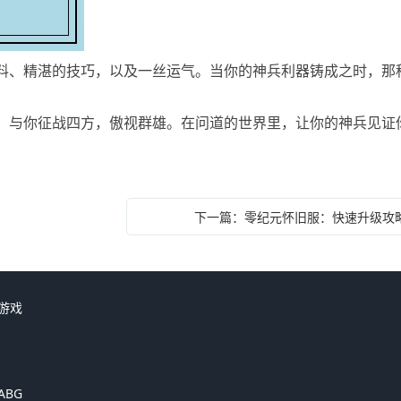
料、精湛的技巧，以及一丝运气。当你的神兵利器铸成之时，那
，与你征战四方，傲视群雄。在问道的世界里，让你的神兵见证
下一篇：零纪元怀旧服：快速升级攻
游戏
ABG