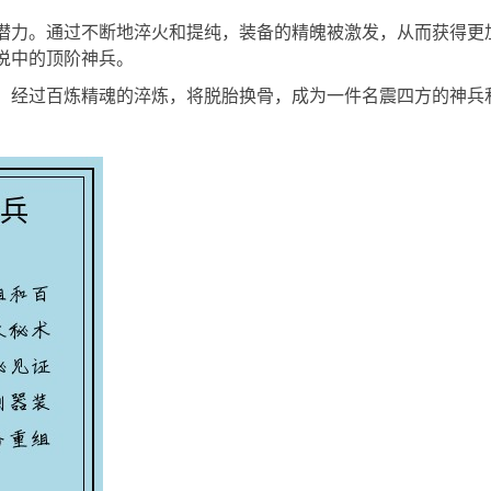
潜力。通过不断地淬火和提纯，装备的精魄被激发，从而获得更
说中的顶阶神兵。
，经过百炼精魂的淬炼，将脱胎换骨，成为一件名震四方的神兵