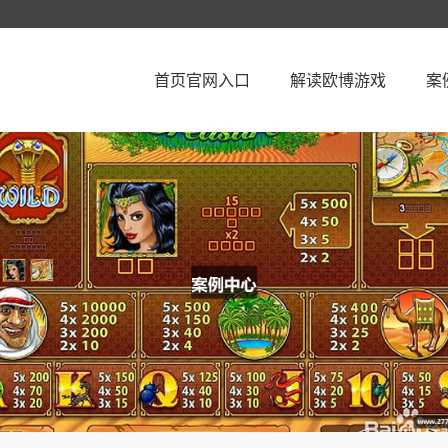
首页官网入口
解读欧博游戏
案